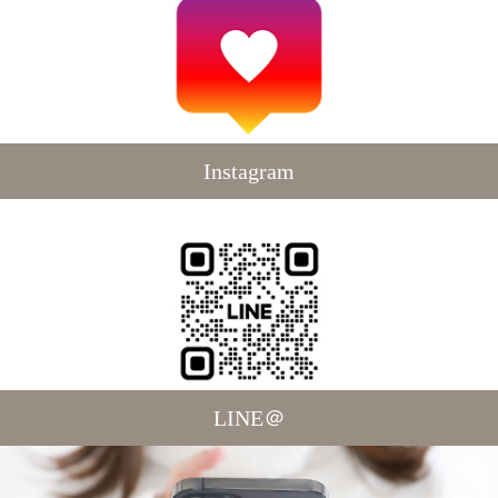
Instagram
LINE＠