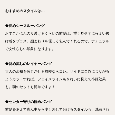
おすすめのスタイルは…
◆
長めシースルーバング
おでこがほんのり透けるくらいの前髪は、重く見せずに程よい抜
け感をプラス。顔まわりを優しく包んでくれるので、ナチュラル
で女性らしい印象になります。
◆
斜め流しのレイヤーバング
大人の余裕を感じさせる前髪ならコレ。サイドに自然につながる
ようカットすれば、フェイスラインもきれいに見えて小顔効果
も。朝のセットも簡単ですよ！
◆
センター寄りの軽めバング
前髪をあえて真ん中から少し外して分けるスタイルも、洗練され