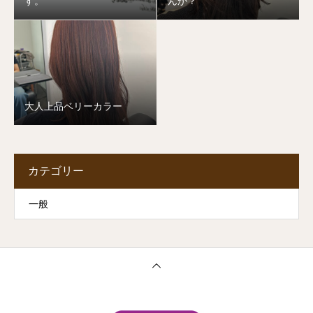
す。
んか？
大人上品ベリーカラー
カテゴリー
一般