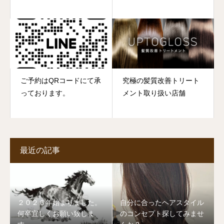
ご予約はQRコードにて承
究極の髪質改善トリート
っております。
メント取り扱い店舗
最近の記事
２０２６年始まりました。
自分に合ったヘアスタイル
何卒宜しくお願い致しま
のコンセプト探してみませ