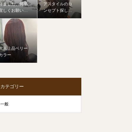
りました。何卒
アスタイルのコ
宜しくお願い致
ンセプト探して
します。
みませんか？
大人上品ベリー
カラー
カテゴリー
一般