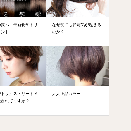
の髪へ 最新化学トリ
なぜ髪にも静電気が起きる
メント
のか？
デトックストリートメ
大人上品カラー
はされてますか？