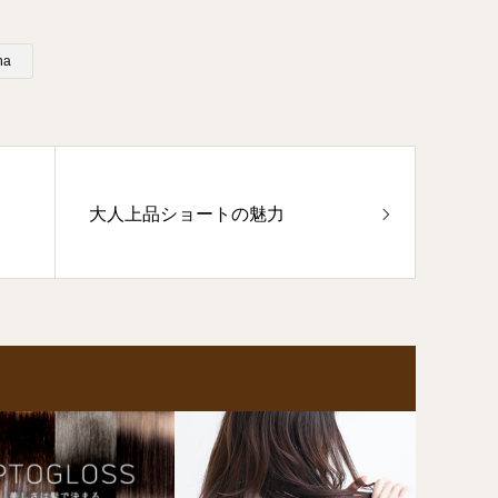
na
大人上品ショートの魅力