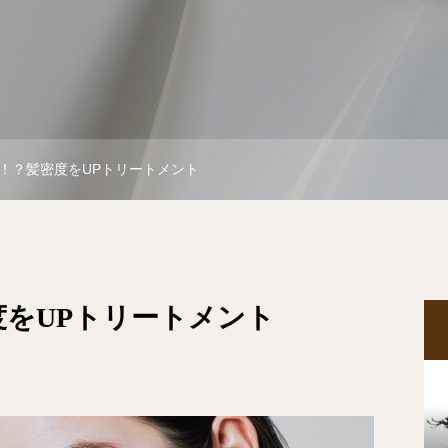
！？髪密度をUPトリートメント
をUPトリートメント