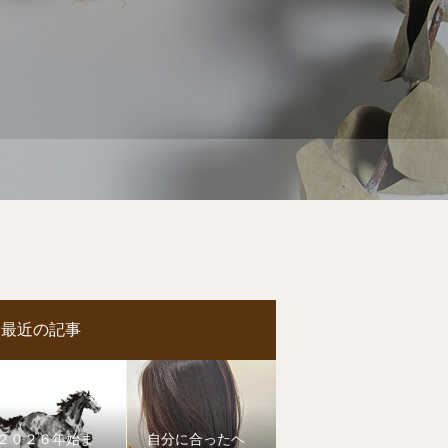
最近の記事
２０２６年始ま
自分に合ったヘ