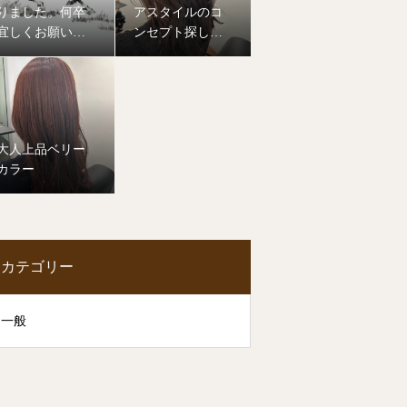
りました。何卒
アスタイルのコ
宜しくお願い致
ンセプト探して
します。
みませんか？
大人上品ベリー
カラー
カテゴリー
一般