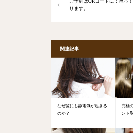
ご予約はQRコードにて承っ
ります。
関連記事
なぜ髪にも静電気が起きる
究極
のか？
ント