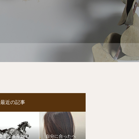
最近の記事
２０２６年始ま
自分に合ったヘ