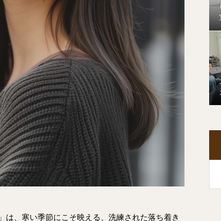
」は、寒い季節にこそ映える、洗練された落ち着き