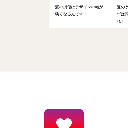
髪の損傷はデザインの幅が
髪の
狭くなるんです！
ずは
れ！