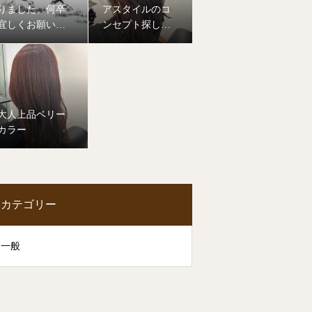
りました。何卒
アスタイルのコ
宜しくお願い致
ンセプト探して
します。
みませんか？
大人上品ベリー
カラー
カテゴリー
一般