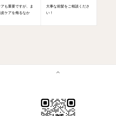
ケアも重要ですが、ま
大事な前髪をご相談くださ
頭皮ケアを侮るなか
い！